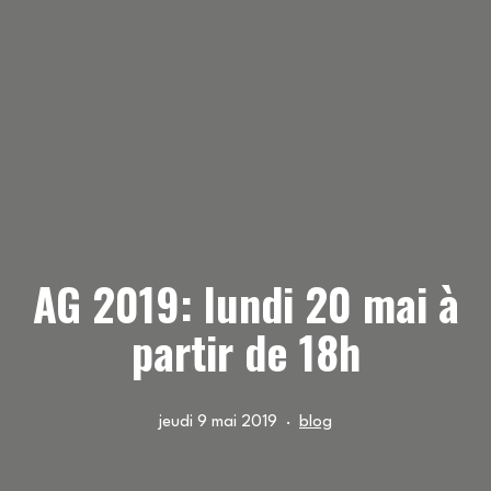
AG 2019: lundi 20 mai à
partir de 18h
Publié
Catégorisé
jeudi 9 mai 2019
blog
le
comme