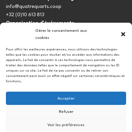
info@quatrequarts.coop
+32 (0)10 613 813
Organisation d’évènements
Gérer le consentement aux
viedulieu@quatrequarts.coop
cookies
Lien utile
Pour offrir les meilleures expériences, nous utilisons des technologies
telles que les cookies pour stocker et/ou accéder aux informations des
Politique de cookies (UE)
appareils. Le fait de consentir à ces technologies nous permettra de
traiter des données telles que le comportement de navigation ou les ID
uniques sur ce site. Le fait de ne pas consentir ou de retirer son
consentement peut avoir un effet négatif sur certaines caractéristiques et
fonctions.
Accepter
Refuser
Instagram
Facebook
Voir les préférences
Copyright © 2026.