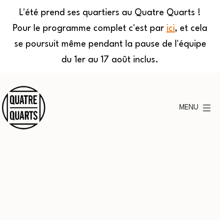
L'été prend ses quartiers au Quatre Quarts !
Pour le programme complet c'est par
ici
, et cela
se poursuit même pendant la pause de l'équipe
du 1er au 17 août inclus.
Aller
au
MENU
contenu
Quatre
Quarts